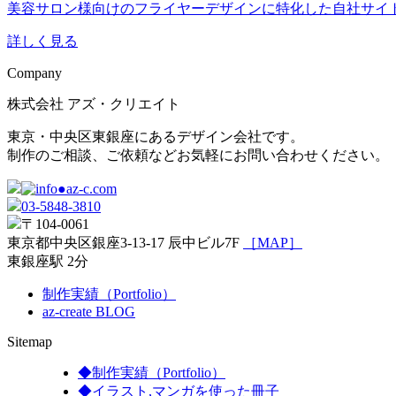
美容サロン様向けのフライヤーデザインに特化した自社サイ
詳しく見る
Company
株式会社 アズ・クリエイト
東京・中央区東銀座にあるデザイン会社です。
制作のご相談、ご依頼などお気軽にお問い合わせください。
03-5848-3810
〒104-0061
東京都中央区銀座3-13-17 辰中ビル7F
［MAP］
東銀座駅 2分
制作実績（Portfolio）
az-create BLOG
Sitemap
◆
制作実績（Portfolio）
◆
イラスト,マンガを使った冊子