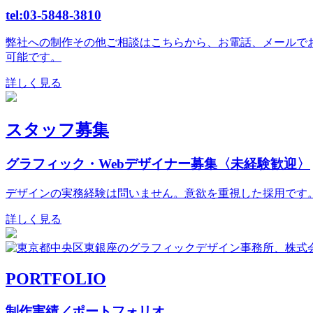
tel:03-5848-3810
弊社への制作その他ご相談はこちらから、お電話、メールで
可能です。
詳しく見る
スタッフ募集
グラフィック・Webデザイナー募集〈未経験歓迎〉
デザインの実務経験は問いません。意欲を重視した採用です
詳しく見る
PORTFOLIO
制作実績／ポートフォリオ