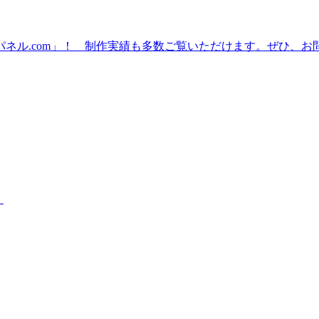
ネル.com」！ 制作実績も多数ご覧いただけます。ぜひ、お
。