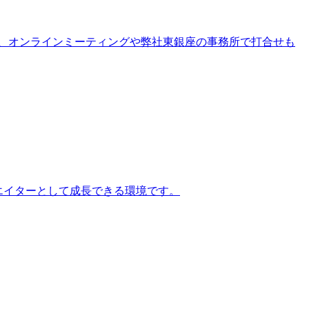
、オンラインミーティングや弊社東銀座の事務所で打合せも
エイターとして成長できる環境です。