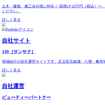
土木・建築、施工会社様に特化！ 採用LP 20万円（税込）
ください。
詳しく見る
自社サイト
339［サンサク］
地域紹介の自社運営サイトです。足立区北綾瀬・八潮・亀有
詳しく見る
自社運営
ビューティーパートナー