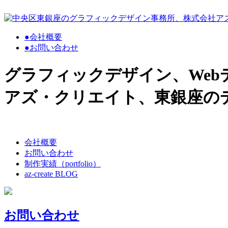
●
会社概要
●
お問い合わせ
グラフィックデザイン、Web
アズ・クリエイト、東銀座の
会社概要
お問い合わせ
制作実績（portfolio）
az-create BLOG
お問い合わせ