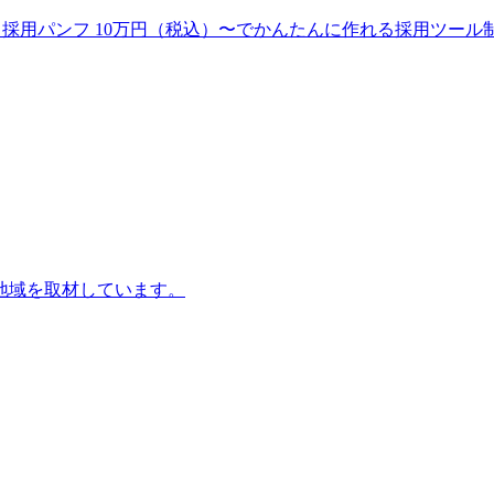
〜、採用パンフ 10万円（税込）〜でかんたんに作れる採用ツ
地域を取材しています。