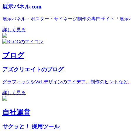
展示パネル.com
展示パネル・ポスター・サイネージ制作の専門サイト「展示パ
詳しく見る
ブログ
アズクリエイトのブログ
グラフィックやWebデザインのアイデア、制作のヒントなど
詳しく見る
自社運営
サクッと！ 採用ツール