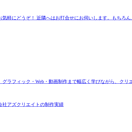
お気軽にどうぞ！ 近隣へはお打合せにお伺いします。もちろん
。グラフィック・Web・動画制作まで幅広く学びながら、クリ